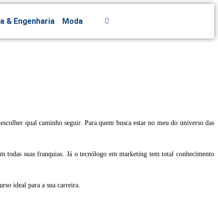
ra & Engenharia
Moda
 escolher qual caminho seguir. Para quem busca estar no meu do universo das
om todas suas franquias. Já o tecnólogo em marketing tem total conhecimento
so ideal para a sua carreira.