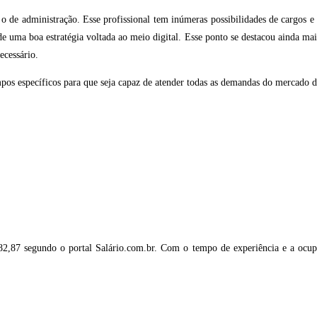
 o de administração. Esse profissional tem inúmeras possibilidades de cargos e
de uma boa estratégia voltada ao meio digital. Esse ponto se destacou ainda ma
ecessário.
os específicos para que seja capaz de atender todas as demandas do mercado de 
682,87 segundo o portal Salário.com.br. Com o tempo de experiência e a ocupa