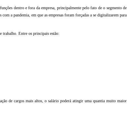
 funções dentro e fora da empresa, principalmente pelo fato de o segmento de
is com a pandemia, em que as empresas foram forçadas a se digitalizarem para
trabalho. Entre os principais estão:
ção de cargos mais altos, o salário poderá atingir uma quantia muito maior