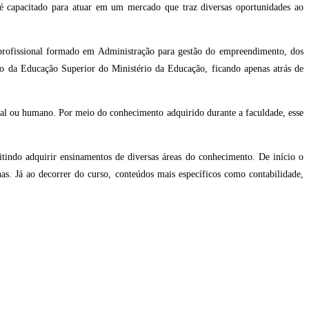
 capacitado para atuar em um mercado que traz diversas oportunidades ao
 profissional formado em Administração para gestão do empreendimento, dos
o da Educação Superior do Ministério da Educação, ficando apenas atrás de
rial ou humano. Por meio do conhecimento adquirido durante a faculdade, esse
tindo adquirir ensinamentos de diversas áreas do conhecimento. De início o
nas. Já ao decorrer do curso, conteúdos mais específicos como contabilidade,