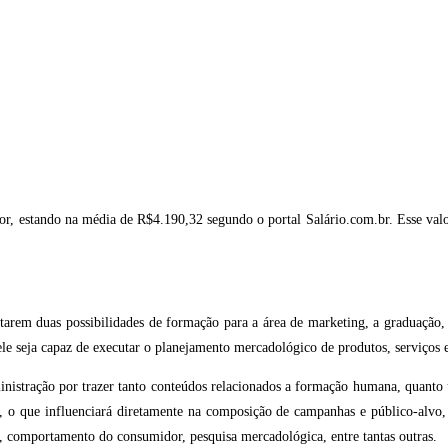
or, estando na média de R$4.190,32 segundo o portal Salário.com.br. Esse val
tarem duas possibilidades de formação para a área de marketing, a graduação
le seja capaz de executar o planejamento mercadológico de produtos, serviços 
istração por trazer tanto conteúdos relacionados a formação humana, quanto u
 o que influenciará diretamente na composição de campanhas e público-alvo, 
, comportamento do consumidor, pesquisa mercadológica, entre tantas outras.