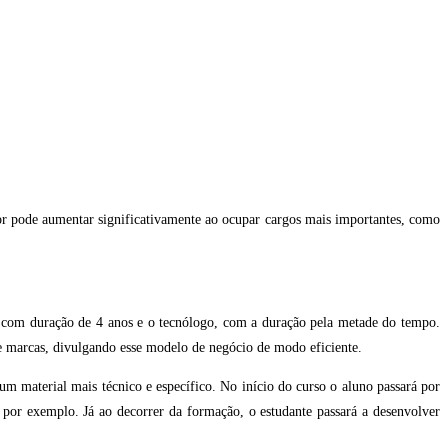
or pode aumentar significativamente ao ocupar cargos mais importantes, como
, com duração de 4 anos e o tecnólogo, com a duração pela metade do tempo.
e marcas, divulgando esse modelo de negócio de modo eficiente.
m material mais técnico e específico. No início do curso o aluno passará por
por exemplo. Já ao decorrer da formação, o estudante passará a desenvolver