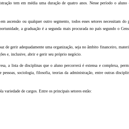
istração tem em média uma duração de quatro anos. Nesse período o aluno é
em ascensão ou qualquer outro segmento, todos esses setores necessitam do
ortunidade, a graduação é a segunda mais procurada no país segundo o Cens
apaz de gerir adequadamente uma organização, seja no âmbito financeiro, mate
ões e, inclusive, abrir e gerir seu próprio negócio.
a, a lista de disciplinas que o aluno percorrerá é extensa e complexa, permi
essoas, sociologia, filosofia, teorias da administração, entre outras discipli
 variedade de cargos. Entre os principais setores estão: