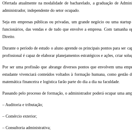
Ofertada atualmente na modalidade de bacharelado, a graduação de Admin
administrador, independente do setor ocupado.
Seja em empresas públicas ou privadas, um grande negócio ou uma startup 
funcionários, das vendas e de tudo que envolve a empresa. Com tamanha op
Direito.
Durante o período de estudo o aluno aprende os principais pontos para ser c
profissional é capaz de elaborar planejamentos estratégicos e ações, criar soluç
Por ser uma profissão que abrange diversos pontos que envolvem uma empres
estudante vivenciará conteúdos voltados à formação humana, como gestão de p
matemática financeira e logística farão parte do dia a dia na faculdade.
Passando pelo processo de formação, o administrador poderá ocupar uma ampla
– Auditoria e tributação;
– Comércio exterior;
– Consultoria administrativa;