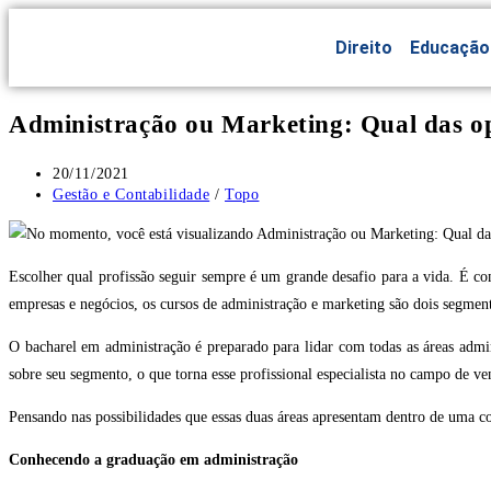
Direito
Educação
Administração ou Marketing: Qual das op
20/11/2021
Gestão e Contabilidade
/
Topo
Escolher qual profissão seguir sempre é um grande desafio para a vida. É c
empresas e negócios, os cursos de administração e marketing são dois segmento
O bacharel em administração é preparado para lidar com todas as áreas admi
sobre seu segmento, o que torna esse profissional especialista no campo de v
Pensando nas possibilidades que essas duas áreas apresentam dentro de uma co
Conhecendo a graduação em administração