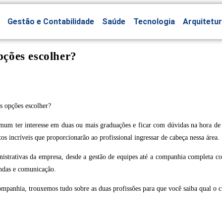
Gestão e Contabilidade
Saúde
Tecnologia
Arquitetu
ções escolher?
omum ter interesse em duas ou mais graduações e ficar com dúvidas na hora de
s incríveis que proporcionarão ao profissional ingressar de cabeça nessa área.
nistrativas da empresa, desde a gestão de equipes até a companhia completa c
endas e comunicação.
mpanhia, trouxemos tudo sobre as duas profissões para que você saiba qual o cur