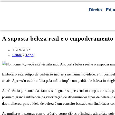
Direito
Edu
A suposta beleza real e o empoderamento
15/09/2022
Saúde
/
Topo
Embora o estereótipo da perfeição não seja nenhuma novidade, é impossível 
atuais. A pressão estética feita pela mídia impõe um padrão de beleza inating
A influência por conta das famosas blogueiras, que vendem corpos e rostos per
possuem grande influência na valorização de determinados tipos de beleza in
das mulheres, pois a ideia de beleza é um conceito baseado em finalidades co
As mulheres inseguras com o próprio corpo são as principais atingidas, poi