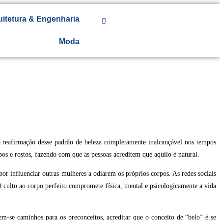
uitetura & Engenharia
Moda
na reafirmação desse padrão de beleza completamente inalcançável nos tempos
pos e rostos, fazendo com que as pessoas acreditem que aquilo é natural.
por influenciar outras mulheres a odiarem os próprios corpos. As redes sociais
 culto ao corpo perfeito compromete física, mental e psicologicamente a vida
m-se caminhos para os preconceitos, acreditar que o conceito de “belo” é se