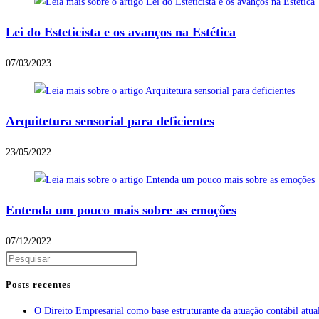
Lei do Esteticista e os avanços na Estética
07/03/2023
Arquitetura sensorial para deficientes
23/05/2022
Entenda um pouco mais sobre as emoções
07/12/2022
Posts recentes
O Direito Empresarial como base estruturante da atuação contábil atua