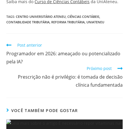
Saiba mais do
Curso de Ciências Contábeis
da UniAteneu.
TAGS
:
CENTRO UNIVERSITÁRIO ATENEU
,
CIÊNCIAS CONTÁBEIS
,
CONTABILIDADE TRIBUTÁRIA
,
REFORMA TRIBUTÁRIA
,
UNIATENEU
Post anterior
Programador em 2026: ameaçado ou potencializado
pela IA?
Próximo post
Prescrição não é privilégio: é tomada de decisão
clínica fundamentada
VOCÊ TAMBÉM PODE GOSTAR