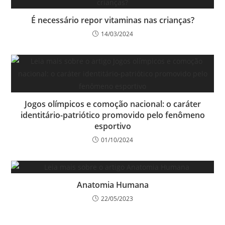
É necessário repor vitaminas nas crianças?
14/03/2024
Jogos olímpicos e comoção nacional: o caráter
identitário-patriótico promovido pelo fenômeno
esportivo
01/10/2024
Anatomia Humana
22/05/2023