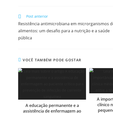
Post anterior
Resistência antimicrobiana em microrganismos d
alimentos: um desafio para a nutrição e a saúde
pública
VOCÊ TAMBÉM PODE GOSTAR
A import
clínico 
A educação permanente e a
pequeno
assistência de enfermagem ao