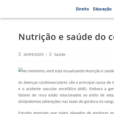
Direito
Educação
Nutrição e saúde do 
24/09/2025
Saúde
As doenças cardiovasculares são a principal causa de 
e o acidente vascular encefálico (AVE). Embora a ge
fatores de risco estão relacionados ao estilo de vid
dislipidemias (alterações nas taxas de gordura no sangue
Estudos mostram que níveis elevados de gorduras no 