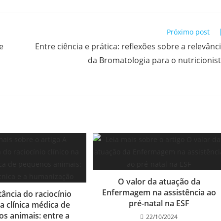
Próximo post
e
Entre ciência e prática: reflexões sobre a relevânc
da Bromatologia para o nutricionis
O valor da atuação da
Enfermagem na assistência ao
ância do raciocínio
pré-natal na ESF
na clínica médica de
s animais: entre a
22/10/2024