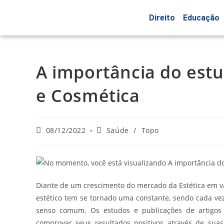
Direito
Educação
A importância do estu
e Cosmética
08/12/2022
Saúde
/
Topo
Diante de um crescimento do mercado da Estética em va
estético tem se tornado uma constante, sendo cada vez
senso comum. Os estudos e publicações de artigos c
comprovar seus resultados positivos através de suas