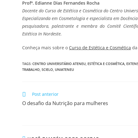
Profª. Edianne Dias Fernandes Rocha
Docente do Curso de Estética e Cosmética do Centro Univers
Especializanda em Cosmetologia e especialista em Docência
pesquisadora, palestrante e membra do Comitê Científico
Estética In Nordeste.
Conheça mais sobre o
Curso de Estética e Cosmética
da
TAGS
:
CENTRO UNIVERSITÁRIO ATENEU
,
ESTÉTICA E COSMÉTICA
,
EXTEN
TRABALHO
,
SCIELO
,
UNIATENEU
Post anterior
O desafio da Nutrição para mulheres