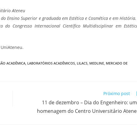
itário Ateneu
 do Ensino Superior e graduada em Estética e Cosmética e em História.
 do Congresso Internacional Científico Multidisciplinar em Estétic
 UniAteneu.
SÃO ACADÊMICA
,
LABORATÓRIOS ACADÊMICOS
,
LILACS
,
MEDLINE
,
MERCADO DE
Próximo post
11 de dezembro – Dia do Engenheiro: u
homenagem do Centro Universitário Aten