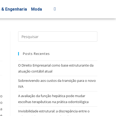
a & Engenharia
Moda
Posts Recentes
O Direito Empresarial como base estruturante da
atuação contábil atual
Sobrevivendo aos custos da transição para o novo
IVA
to
A avaliação da função hepática pode mudar
escolhas terapêuticas na prática odontológica
do
ra
Invisibilidade estrutural: a discrepância entre o
de