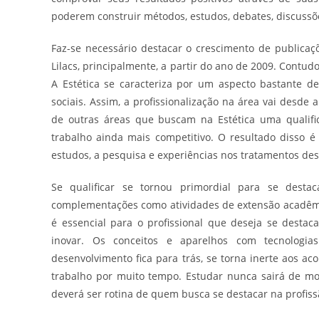
poderem construir métodos, estudos, debates, discussõ
Faz-se necessário destacar o crescimento de publicaçõ
Lilacs, principalmente, a partir do ano de 2009. Contud
A Estética se caracteriza por um aspecto bastante de
sociais. Assim, a profissionalização na área vai desde 
de outras áreas que buscam na Estética uma qualif
trabalho ainda mais competitivo. O resultado disso 
estudos, a pesquisa e experiências nos tratamentos des
Se qualificar se tornou primordial para se des
complementações como atividades de extensão acadêmica
é essencial para o profissional que deseja se destac
inovar. Os conceitos e aparelhos com tecnologi
desenvolvimento fica para trás, se torna inerte aos a
trabalho por muito tempo. Estudar nunca sairá de mo
deverá ser rotina de quem busca se destacar na profissã