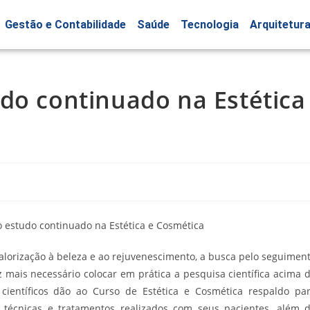
Gestão e Contabilidade
Saúde
Tecnologia
Arquitetur
do continuado na Estética
lorização à beleza e ao rejuvenescimento, a busca pelo seguimen
 mais necessário colocar em prática a pesquisa científica acima 
ientíficos dão ao Curso de Estética e Cosmética respaldo pa
 técnicas e tratamentos realizados com seus pacientes, além 