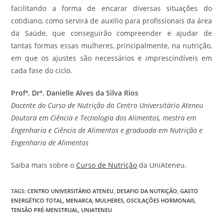
facilitando a forma de encarar diversas situações do
cotidiano, como servirá de auxílio para profissionais da área
da Saúde, que conseguirão compreender e ajudar de
tantas formas essas mulheres, principalmente, na nutrição,
em que os ajustes são necessários e imprescindíveis em
cada fase do ciclo.
Profª. Drª. Danielle Alves da Silva Rios
Docente do Curso de Nutrição do Centro Universitário Ateneu
Doutora em Ciência e Tecnologia dos Alimentos, mestra em
Engenharia e Ciência de Alimentos e graduada em Nutrição e
Engenharia de Alimentos
Saiba mais sobre o
Curso de Nutrição
da UniAteneu.
TAGS
:
CENTRO UNIVERSITÁRIO ATENEU
,
DESAFIO DA NUTRIÇÃO
,
GASTO
ENERGÉTICO TOTAL
,
MENARCA
,
MULHERES
,
OSCILAÇÕES HORMONAIS
,
TENSÃO PRÉ-MENSTRUAL
,
UNIATENEU