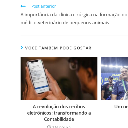
Post anterior
A importância da clínica cirúrgica na formação do
médico-veterinário de pequenos animais
VOCÊ TAMBÉM PODE GOSTAR
A revolução dos recibos
Um ne
eletrônicos: transformando a
Contabilidade
17/06/2025