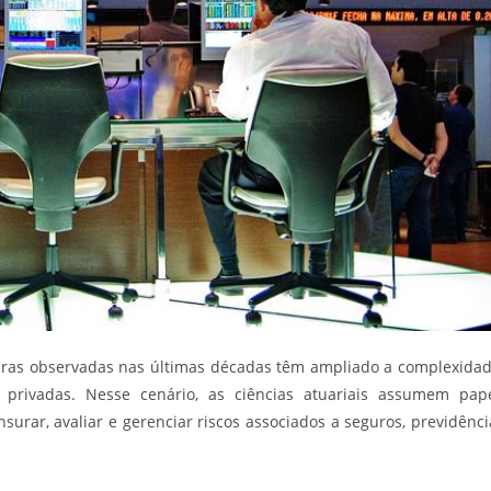
eiras observadas nas últimas décadas têm ampliado a complexida
 privadas. Nesse cenário, as ciências atuariais assumem pap
urar, avaliar e gerenciar riscos associados a seguros, previdênci