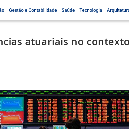
ão
Gestão e Contabilidade
Saúde
Tecnologia
Arquitetur
ncias atuariais no context