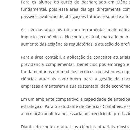
Para os alunos do curso de bacharelado em Ciências
fundamental, pois essa área dialoga diretamente com
passivos, avaliação de obrigações futuras e suporte à t
As ciências atuariais utilizam ferramentas matemáticas
impactos econômicos. No contexto atual, marcado pelo 
aumento das exigências regulatórias, a atuação do prof
Para a área contábil, a aplicação de conceitos atuaria
previdência complementar, benefícios pós-emprego e
fundamentadas em modelos técnicos consistentes, o que 
ciências atuariais contribuem para a gestão de risc
empresas a manterem a sua sustentabilidade econômic
Em um ambiente competitivo, a capacidade de antecipar
estratégico. Para o estudante de Ciências Contábeis, e
a formação analítica necessária ao exercício da profissã
Diante do contexto atual, as ciências atuariais mos