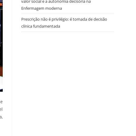
valor social e a autonomia decisória na
Enfermagem moderna
Prescrição não é privilégio: é tomada de decisão
clínica fundamentada
de
el
a,