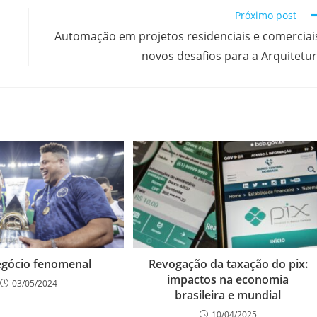
Próximo post
Automação em projetos residenciais e comerciai
novos desafios para a Arquitetu
gócio fenomenal
Revogação da taxação do pix:
impactos na economia
03/05/2024
brasileira e mundial
10/04/2025