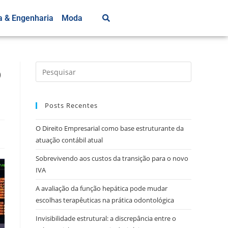
a & Engenharia
Moda
o
Posts Recentes
O Direito Empresarial como base estruturante da
atuação contábil atual
Sobrevivendo aos custos da transição para o novo
IVA
A avaliação da função hepática pode mudar
escolhas terapêuticas na prática odontológica
Invisibilidade estrutural: a discrepância entre o