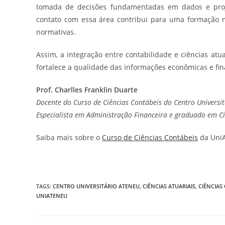
tomada de decisões fundamentadas em dados e proje
contato com essa área contribui para uma formação 
normativas.
Assim, a integração entre contabilidade e ciências at
fortalece a qualidade das informações econômicas e fin
Prof. Charlles Franklin Duarte
Docente do Curso de Ciências Contábeis do Centro Universit
Especialista em Administração Financeira e graduado em C
Saiba mais sobre o
Curso de Ciências Contábeis
da UniA
TAGS
:
CENTRO UNIVERSITÁRIO ATENEU
,
CIÊNCIAS ATUARIAIS
,
CIÊNCIAS
UNIATENEU