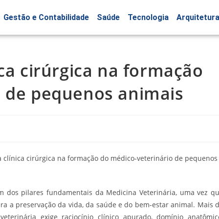
Gestão e Contabilidade
Saúde
Tecnologia
Arquitetur
ica cirúrgica na formação
o de pequenos animais
um dos pilares fundamentais da Medicina Veterinária, uma vez q
ara a preservação da vida, da saúde e do bem-estar animal. Mais 
veterinária exige raciocínio clínico apurado, domínio anatômic