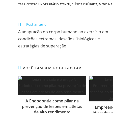
TAGS
:
CENTRO UNIVERSITÁRIO ATENEU
,
CLÍNICA CIRÚRGICA
,
MEDICINA 
Post anterior
A adaptação do corpo humano ao exercício em
condições extremas: desafios fisiológicos e
estratégias de superação
VOCÊ TAMBÉM PODE GOSTAR
A Endodontia como pilar na
prevenção de lesões em atletas
Empreend
de alto rendimento
ética: desa