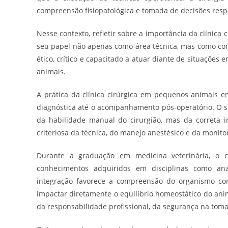
compreensão fisiopatológica e tomada de decisões respo
Nesse contexto, refletir sobre a importância da clínic
seu papel não apenas como área técnica, mas como co
ético, crítico e capacitado a atuar diante de situações 
animais.
A prática da clínica cirúrgica em pequenos animais e
diagnóstica até o acompanhamento pós-operatório. O 
da habilidade manual do cirurgião, mas da correta i
criteriosa da técnica, do manejo anestésico e da monito
Durante a graduação em medicina veterinária, o con
conhecimentos adquiridos em disciplinas como anatom
integração favorece a compreensão do organismo co
impactar diretamente o equilíbrio homeostático do anim
da responsabilidade profissional, da segurança na tomad