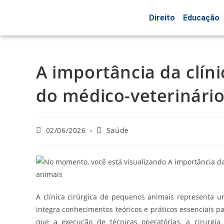
Direito
Educação
A importância da clín
do médico-veterinári
02/06/2026
Saúde
A clínica cirúrgica de pequenos animais representa 
integra conhecimentos teóricos e práticos essenciais p
que a execução de técnicas operatórias, a cirurgia 