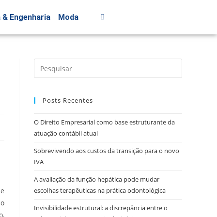
a & Engenharia
Moda
Posts Recentes
O Direito Empresarial como base estruturante da
atuação contábil atual
Sobrevivendo aos custos da transição para o novo
IVA
A avaliação da função hepática pode mudar
ue
escolhas terapêuticas na prática odontológica
do
Invisibilidade estrutural: a discrepância entre o
o,