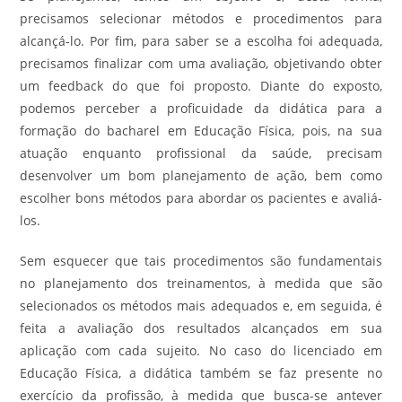
precisamos selecionar métodos e procedimentos para
alcançá-lo. Por fim, para saber se a escolha foi adequada,
precisamos finalizar com uma avaliação, objetivando obter
um feedback do que foi proposto. Diante do exposto,
podemos perceber a proficuidade da didática para a
formação do bacharel em Educação Física, pois, na sua
atuação enquanto profissional da saúde, precisam
desenvolver um bom planejamento de ação, bem como
escolher bons métodos para abordar os pacientes e avaliá-
los.
Sem esquecer que tais procedimentos são fundamentais
no planejamento dos treinamentos, à medida que são
selecionados os métodos mais adequados e, em seguida, é
feita a avaliação dos resultados alcançados em sua
aplicação com cada sujeito. No caso do licenciado em
Educação Física, a didática também se faz presente no
exercício da profissão, à medida que busca-se antever