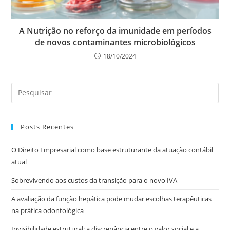
A Nutrição no reforço da imunidade em períodos
de novos contaminantes microbiológicos
18/10/2024
Posts Recentes
O Direito Empresarial como base estruturante da atuação contábil
atual
Sobrevivendo aos custos da transição para o novo IVA
A avaliação da função hepática pode mudar escolhas terapêuticas
na prática odontológica
Invisibilidade estrutural: a discrepância entre o valor social e a