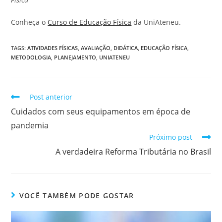
Conheça o
Curso de Educação Física
da UniAteneu.
TAGS
:
ATIVIDADES FÍSICAS
,
AVALIAÇÃO
,
DIDÁTICA
,
EDUCAÇÃO FÍSICA
,
METODOLOGIA
,
PLANEJAMENTO
,
UNIATENEU
Post anterior
Cuidados com seus equipamentos em época de
pandemia
Próximo post
A verdadeira Reforma Tributária no Brasil
VOCÊ TAMBÉM PODE GOSTAR