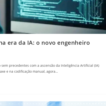
a era da IA: o novo engenheiro
em precedentes com a ascensão da Inteligência Artificial (IA)
taxe e na codificação manual, agora…