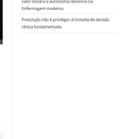
valor social e a autonomia decisória na
Enfermagem moderna
Prescrição não é privilégio: é tomada de decisão
clínica fundamentada