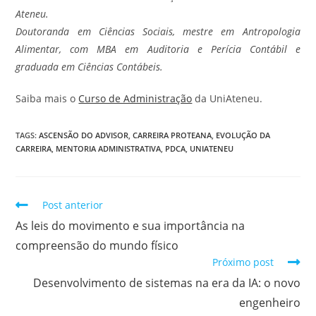
Ateneu.
Doutoranda em Ciências Sociais, mestre em Antropologia
Alimentar, com MBA em Auditoria e Perícia Contábil e
graduada em Ciências Contábeis.
Saiba mais o
Curso de Administração
da UniAteneu.
TAGS
:
ASCENSÃO DO ADVISOR
,
CARREIRA PROTEANA
,
EVOLUÇÃO DA
CARREIRA
,
MENTORIA ADMINISTRATIVA
,
PDCA
,
UNIATENEU
Post anterior
As leis do movimento e sua importância na
compreensão do mundo físico
Próximo post
Desenvolvimento de sistemas na era da IA: o novo
engenheiro