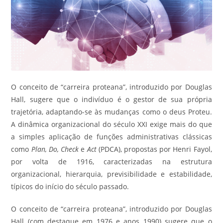
O conceito de “carreira proteana”, introduzido por Douglas
Hall, sugere que o indivíduo é o gestor de sua própria
trajetória, adaptando-se às mudanças como o deus Proteu.
A dinâmica organizacional do século XXI exige mais do que
a simples aplicação de funções administrativas clássicas
como
Plan, Do, Check
e
Act
(PDCA), propostas por Henri Fayol,
por volta de 1916, caracterizadas na estrutura
organizacional, hierarquia, previsibilidade e estabilidade,
típicos do início do século passado.
O conceito de “carreira proteana”, introduzido por Douglas
Hall (com destaque em 1976 e anos 1990) sugere que o