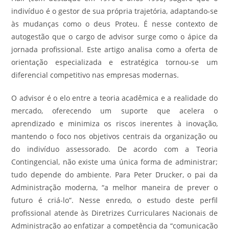
indivíduo é o gestor de sua própria trajetória, adaptando-se
às mudanças como o deus Proteu. É nesse contexto de
autogestão que o cargo de advisor surge como o ápice da
jornada profissional. Este artigo analisa como a oferta de
orientação especializada e estratégica tornou-se um
diferencial competitivo nas empresas modernas.
O advisor é o elo entre a teoria acadêmica e a realidade do
mercado, oferecendo um suporte que acelera o
aprendizado e minimiza os riscos inerentes à inovação,
mantendo o foco nos objetivos centrais da organização ou
do indivíduo assessorado. De acordo com a Teoria
Contingencial, não existe uma única forma de administrar;
tudo depende do ambiente. Para Peter Drucker, o pai da
Administração moderna, “a melhor maneira de prever o
futuro é criá-lo”. Nesse enredo, o estudo deste perfil
profissional atende às Diretrizes Curriculares Nacionais de
Administração ao enfatizar a competência da “comunicação