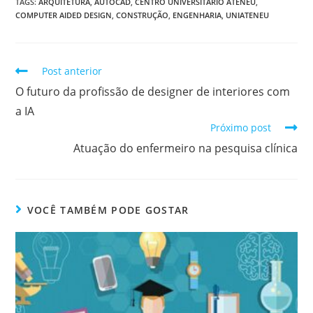
TAGS
:
ARQUITETURA
,
AUTOCAD
,
CENTRO UNIVERSITÁRIO ATENEU
,
COMPUTER AIDED DESIGN
,
CONSTRUÇÃO
,
ENGENHARIA
,
UNIATENEU
Post anterior
O futuro da profissão de designer de interiores com
a IA
Próximo post
Atuação do enfermeiro na pesquisa clínica
VOCÊ TAMBÉM PODE GOSTAR