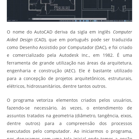
O nome do AutoCAD deriva da sigla em inglês
Computer
Aided Design
(CAD), que em português pode ser traduzida
como Desenho Assistido por Computador (DAC), e foi criado
e comercializado pela Autodesk Inc., em 1982. É uma
ferramenta de grande utilização nas áreas da arquitetura,
engenharia e construção (AEC). Ele é bastante utilizado
para a concepção de projetos arquitetônicos, estruturais,
elétricos, hidrossanitários, dentre tantos outros.
O programa vetoriza elementos criados pelos usuários,
fazendo-se necessário, às vezes, o entendimento de
assuntos tratados na geometria (diâmetro, tangência, eixos,
dentre outros) para a compreensão dos processos
executados pelo computador. Ao iniciarmos o programa,
nos deparamos com uma tela inicial onde temos a opção