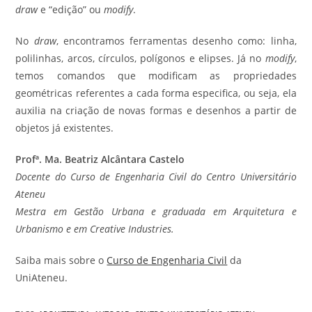
draw
e “edição” ou
modify
.
No
draw
, encontramos ferramentas desenho como: linha,
polilinhas, arcos, círculos, polígonos e elipses. Já no
modify
,
temos comandos que modificam as propriedades
geométricas referentes a cada forma especifica, ou seja, ela
auxilia na criação de novas formas e desenhos a partir de
objetos já existentes.
Profª. Ma. Beatriz Alcântara Castelo
Docente do Curso de Engenharia Civil do Centro Universitário
Ateneu
Mestra em Gestão Urbana e graduada em Arquitetura e
Urbanismo e em Creative Industries.
Saiba mais sobre o
Curso de Engenharia Civil
da
UniAteneu.