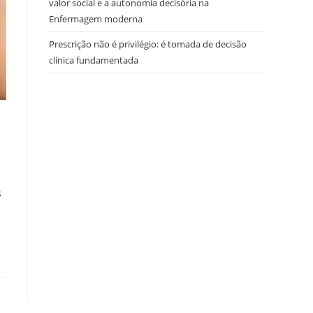
valor social e a autonomia decisória na
Enfermagem moderna
Prescrição não é privilégio: é tomada de decisão
clínica fundamentada
s