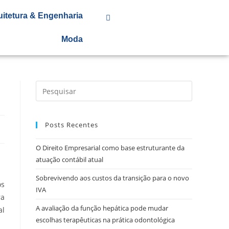
uitetura & Engenharia
Moda
Posts Recentes
O Direito Empresarial como base estruturante da
atuação contábil atual
Sobrevivendo aos custos da transição para o novo
os
IVA
ra
A avaliação da função hepática pode mudar
al
escolhas terapêuticas na prática odontológica