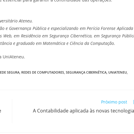
ersitário Ateneu.
o e Governança Pública e especializando em Perícia Forense Aplicada
es Web, em Residência em Segurança Cibernética, em Segurança Públic
Distância e graduado em Matemática e Ciência da Computação.
 UniAteneu.
EDE SEGURA
,
REDES DE COMPUTADORES
,
SEGURANÇA CIBERNÉTICA
,
UNIATENEU
,
Próximo post
e
A Contabilidade aplicada às novas tecnologi