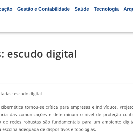
cação
Gestão e Contabilidade
Saúde
Tecnologia
Arq
 escudo digital
bernética tornou-se crítica para empresas e indivíduos. Projet
ncia das comunicações e determinam o nível de proteção cont
o de redes robustas são fundamentais para um ambiente digit
escolha adequada de dispositivos e topologias.