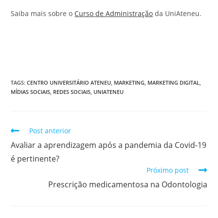
Saiba mais sobre o
Curso de Administração
da UniAteneu.
TAGS
:
CENTRO UNIVERSITÁRIO ATENEU
,
MARKETING
,
MARKETING DIGITAL
,
MÍDIAS SOCIAIS
,
REDES SOCIAIS
,
UNIATENEU
Post anterior
Avaliar a aprendizagem após a pandemia da Covid-19
é pertinente?
Próximo post
Prescrição medicamentosa na Odontologia