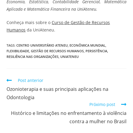
Economia, Estatística, Contabilidade Gerencial, Matemática
Aplicada e Matemática Financeira na UniAteneu.
Conheça mais sobre o
Curso de Gestão de Recursos
Humanos
da UniAteneu.
TAGS
:
CENTRO UNIVERSITÁRIO ATENEU
,
ECONÔMICA MUNDIAL
,
FLEXIBILIDADE
,
GESTÃO DE RECURSOS HUMANOS
,
PERSISTÊNCIA
,
RESILIÊNCIA NAS ORGANIZAÇÕES
,
UNIATENEU
Post anterior
Ozonioterapia e suas principais aplicações na
Odontologia
Próximo post
Histórico e limitações no enfrentamento à violência
contra a mulher no Brasil