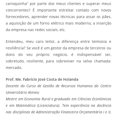
carioquinha” por parte dos meus clientes e superar meus
concorrentes? É importante estreitar contato com novos
fornecedores, aprender novas técnicas para assar os pães,
a aquisição de um forno elétrico mais moderno, a inserção
da empresa nas redes sociais, etc.
Entendeu, meu caro leitor, a diferença entre teimosia e
resiliência? Se você é um gestor da empresa de terceiros ou
dono do seu próprio negócio, é indispensável ser,
sobretudo, resiliente, para sobreviver na selva chamada:
mercado.
Prof. Me. Fabrício José Costa de Holanda
Docente do Curso de Gestão de Recursos Humanos do Centro
Universitário Ateneu
Mestre em Economia Rural e graduado em Ciências Econômicas
e em Matemática (Licenciatura). Tem experiência na docência
nas disciplinas de Administração Financeira Orçamentária I e II,