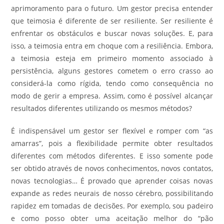
aprimoramento para o futuro. Um gestor precisa entender
que teimosia é diferente de ser resiliente. Ser resiliente é
enfrentar os obstáculos e buscar novas soluções. E, para
isso, a teimosia entra em choque com a resiliência. Embora,
a teimosia esteja em primeiro momento associado à
persistência, alguns gestores cometem o erro crasso ao
considerá-la como rígida, tendo como consequência no
modo de gerir a empresa. Assim, como é possível alcançar
resultados diferentes utilizando os mesmos métodos?
É indispensável um gestor ser flexível e romper com “as
amarras”, pois a flexibilidade permite obter resultados
diferentes com métodos diferentes. E isso somente pode
ser obtido através de novos conhecimentos, novos contatos,
novas tecnologias… É provado que aprender coisas novas
expande as redes neurais de nosso cérebro, possibilitando
rapidez em tomadas de decisões. Por exemplo, sou padeiro
e como posso obter uma aceitação melhor do “pão