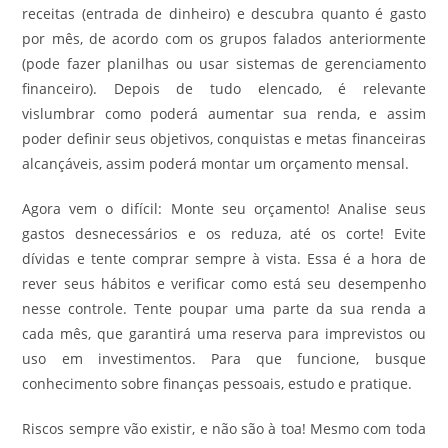
receitas (entrada de dinheiro) e descubra quanto é gasto
por mês, de acordo com os grupos falados anteriormente
(pode fazer planilhas ou usar sistemas de gerenciamento
financeiro). Depois de tudo elencado, é relevante
vislumbrar como poderá aumentar sua renda, e assim
poder definir seus objetivos, conquistas e metas financeiras
alcançáveis, assim poderá montar um orçamento mensal.
Agora vem o difícil: Monte seu orçamento! Analise seus
gastos desnecessários e os reduza, até os corte! Evite
dívidas e tente comprar sempre à vista. Essa é a hora de
rever seus hábitos e verificar como está seu desempenho
nesse controle. Tente poupar uma parte da sua renda a
cada mês, que garantirá uma reserva para imprevistos ou
uso em investimentos. Para que funcione, busque
conhecimento sobre finanças pessoais, estudo e pratique.
Riscos sempre vão existir, e não são à toa! Mesmo com toda