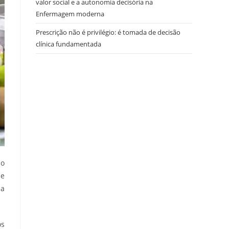
valor social e a autonomia decisória na
Enfermagem moderna
Prescrição não é privilégio: é tomada de decisão
clínica fundamentada
ao
 e
da
os