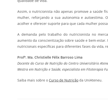
qualidade de vida.
Assim, o nutricionista não apenas promove a saúde fí
mulher, reforçando a sua autonomia e autoestima. O 
acolher e oferecer suporte para que cada mulher possa
A demanda pelo trabalho do nutricionista no merca
aumento da conscientização sobre saúde e bem-estar. 
nutricionais específicas para diferentes fases da vida,
Profª. Ma. Christielle Félix Barroso Lima
Docente do Curso de Nutrição do Centro Universitário Aten
Mestra em Nutrição e Saúde, especialista em Fitoterapia F
Saiba mais sobre o
Curso de Nutrição
da UniAteneu.