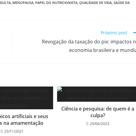
ADULTA
,
MENOPAUSA
,
PAPEL DO NUTRICIONISTA
,
QUALIDADE DE VIDA
,
SAÚDE DA
Próximo post
Revogação da taxação do pix: impactos 
economia brasileira e mundi
Ciência e pesquisa: de quem é a
culpa?
icos artificiais e seus
os na amamentação
20/06/2023
25/11/2021