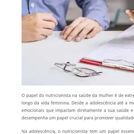
O papel do nutricionista na saúde da mulher é de extr
longo da vida feminina. Desde a adolescência até a 
emocionais que impactam diretamente a sua saúde e b
desempenha um papel crucial para promover qualidade 
Na adolescência, o nutricionista tem um papel essen