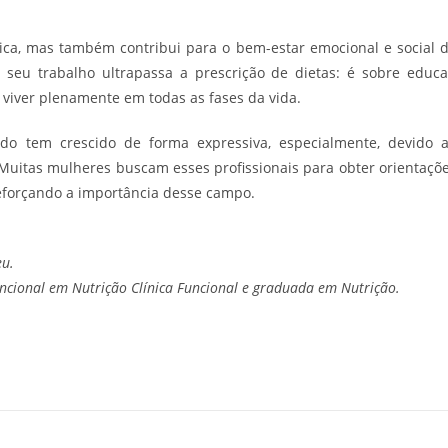
sica, mas também contribui para o bem-estar emocional e social 
seu trabalho ultrapassa a prescrição de dietas: é sobre educa
 viver plenamente em todas as fases da vida.
do tem crescido de forma expressiva, especialmente, devido 
Muitas mulheres buscam esses profissionais para obter orientaçõ
 reforçando a importância desse campo.
eu.
uncional em Nutrição Clínica Funcional e graduada em Nutrição.