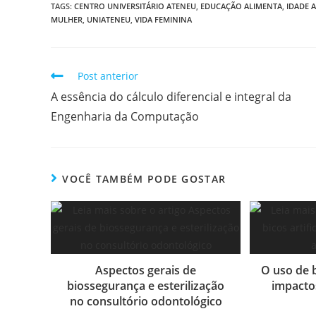
TAGS
:
CENTRO UNIVERSITÁRIO ATENEU
,
EDUCAÇÃO ALIMENTA
,
IDADE 
MULHER
,
UNIATENEU
,
VIDA FEMININA
Post anterior
A essência do cálculo diferencial e integral da
Engenharia da Computação
VOCÊ TAMBÉM PODE GOSTAR
Aspectos gerais de
O uso de b
biossegurança e esterilização
impact
no consultório odontológico