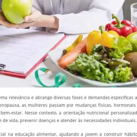
ema relevância e abrange diversas fases e demandas específicas 
menopausa, as mulheres passam por mudanças físicas, hormonais
em-estar. Nesse contexto, a orientação nutricional personaliza
de vida, prevenir doenças e atender às necessidades individuais.
cial na educação alimentar, ajudando a jovem a construir hábit