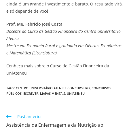
ainda é um grande investimento e barato. O resultado virá,
e só depende de você.
Prof. Me. Fabrício José Costa
Docente do Curso de Gestão Financeira do Centro Universitário
Ateneu
Mestre em Economia Rural e graduado em Ciências Econômicas
e Matemática (Licenciatura)
Conheça mais sobre o Curso de
Gestão Financeira
da
UniAteneu
TAGS
:
CENTRO UNIVERSITÁRIO ATENEU
,
CONCURSEIRO
,
CONCURSOS
PÚBLICOS
,
ESCREVER
,
MAPAS MENTAIS
,
UNIATENEU
Post anterior
Assistência da Enfermagem e da Nutrição ao