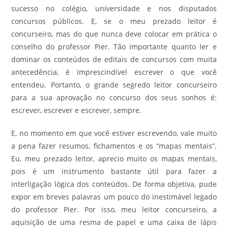
sucesso no colégio, universidade e nos disputados
concursos públicos. E, se o meu prezado leitor é
concurseiro, mas do que nunca deve colocar em prática o
conselho do professor Pier. Tão importante quanto ler e
dominar os conteúdos de editais de concursos com muita
antecedência, é imprescindível escrever o que você
entendeu. Portanto, o grande segredo leitor concurseiro
para a sua aprovação no concurso dos seus sonhos é:
escrever, escrever e escrever, sempre.
E, no momento em que você estiver escrevendo, vale muito
a pena fazer resumos, fichamentos e os “mapas mentais”.
Eu, meu prezado leitor, aprecio muito os mapas mentais,
pois é um instrumento bastante útil para fazer a
interligação lógica dos conteúdos. De forma objetiva, pude
expor em breves palavras um pouco do inestimável legado
do professor Pier. Por isso, meu leitor concurseiro, a
aquisição de uma resma de papel e uma caixa de lápis