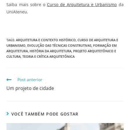
Saiba mais sobre o
Curso de Arquitetura e Urbanismo
da
UniAteneu.
TAGS
:
ARQUITETURA E CONTEXTO HISTÓRICO
,
CURSO DE ARQUITETURA E
URBANISMO
,
EVOLUÇÃO DAS TÉCNICAS CONSTRUTIVAS
,
FORMAÇÃO EM
ARQUITETURA
,
HISTÓRIA DA ARQUITETURA
,
PROJETO ARQUITETÔNICO E
CULTURA
,
TEORIA E CRÍTICA ARQUITETÔNICA
Post anterior
Um projeto de cidade
VOCÊ TAMBÉM PODE GOSTAR