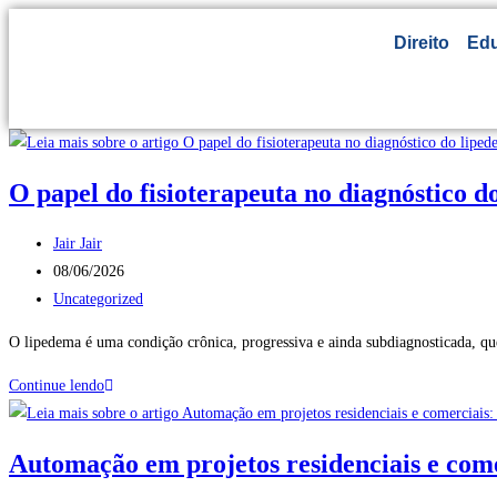
Direito
Ed
O papel do fisioterapeuta no diagnóstico d
Jair Jair
08/06/2026
Uncategorized
O lipedema é uma condição crônica, progressiva e ainda subdiagnosticada, qu
Continue lendo
Automação em projetos residenciais e come