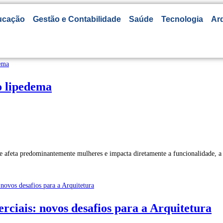
ucação
Gestão e Contabilidade
Saúde
Tecnologia
Arq
o lipedema
e afeta predominantemente mulheres e impacta diretamente a funcionalidade, a
rciais: novos desafios para a Arquitetura