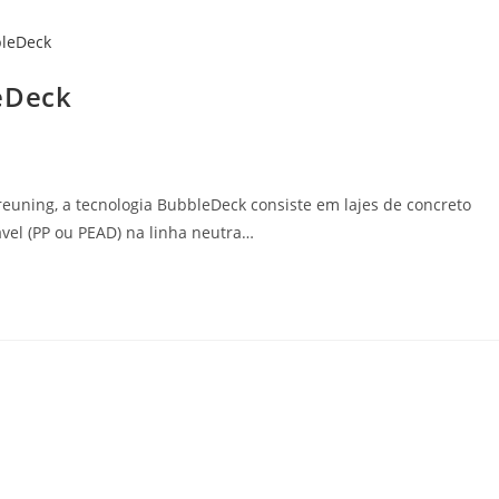
eDeck
euning, a tecnologia BubbleDeck consiste em lajes de concreto
ável (PP ou PEAD) na linha neutra…