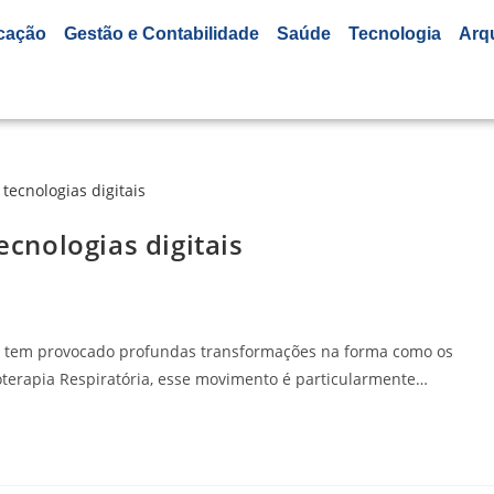
cação
Gestão e Contabilidade
Saúde
Tecnologia
Arq
ecnologias digitais
de tem provocado profundas transformações na forma como os
ioterapia Respiratória, esse movimento é particularmente…