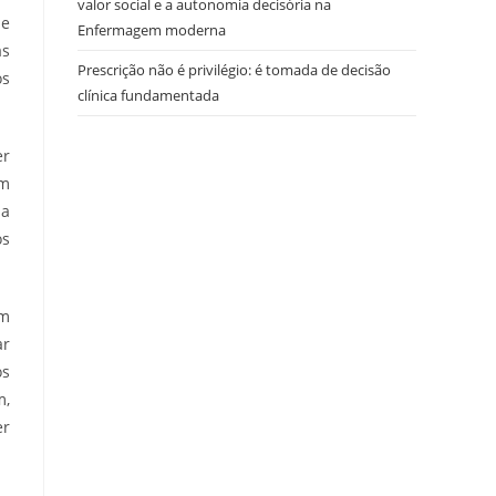
valor social e a autonomia decisória na
 e
Enfermagem moderna
as
Prescrição não é privilégio: é tomada de decisão
os
clínica fundamentada
er
um
 a
os
um
ar
os
m,
er