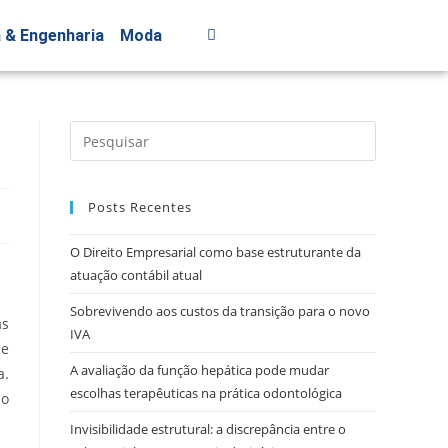
a & Engenharia
Moda
Posts Recentes
O Direito Empresarial como base estruturante da
atuação contábil atual
Sobrevivendo aos custos da transição para o novo
as
IVA
ue
A avaliação da função hepática pode mudar
a.
escolhas terapêuticas na prática odontológica
 o
Invisibilidade estrutural: a discrepância entre o