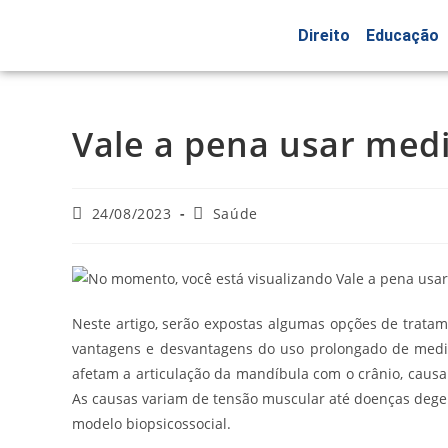
Direito
Educação
Vale a pena usar me
24/08/2023
Saúde
Neste artigo, serão expostas algumas opções de trat
vantagens e desvantagens do uso prolongado de medi
afetam a articulação da mandíbula com o crânio, causan
As causas variam de tensão muscular até doenças degen
modelo biopsicossocial.