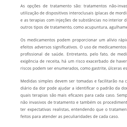
As opções de tratamento são: tratamentos não-invasi
utilização de dispositivos interoclusais (placas de mord
e as terapias com injeções de substâncias no interior
outros tipos de tratamento, como acupuntura, agulhamen
Os medicamentos podem proporcionar um alívio rápid
efeitos adversos significativos. O uso de medicamento
profissional de saúde. Entretanto, pelo fato, de me
exigência de receita, há um risco exacerbado de haver
riscos podem ser enumerados, como gastrite, úlceras es
Medidas simples devem ser tomadas e facilitarão na 
diário da dor pode ajudar a identificar o padrão da d
quais terapias são mais eficazes para cada caso. Se
não invasivos de tratamento e também os procedimento
ter expectativas realistas, entendendo que o tratam
feitos para atender as peculiaridades de cada caso.