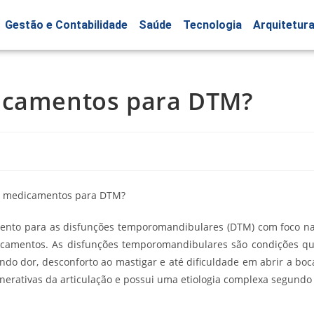
Gestão e Contabilidade
Saúde
Tecnologia
Arquitetur
dicamentos para DTM?
amento para as disfunções temporomandibulares (DTM) com foco n
camentos. As disfunções temporomandibulares são condições q
do dor, desconforto ao mastigar e até dificuldade em abrir a boc
erativas da articulação e possui uma etiologia complexa segundo