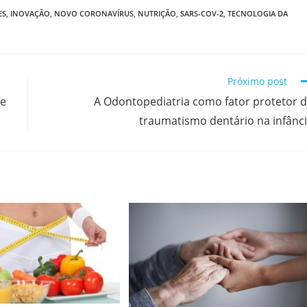
ES
,
INOVAÇÃO
,
NOVO CORONAVÍRUS
,
NUTRIÇÃO
,
SARS-COV-2
,
TECNOLOGIA DA
Próximo post
de
A Odontopediatria como fator protetor 
traumatismo dentário na infânc