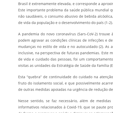
Brasil é extremamente elevada, e corresponde a aprox
Este importante problema da saúde pública mundial qu
não saudáveis, o consumo abusivo de bebida alcóolica, 
de vida da população e o desenvolvimento do país (1-2).
A pandemia do novo coronavírus (Sars-CoV-2) trouxe
podem agravar as condições clínicas de infecções e 
mudanças no estilo de vida e no autocuidado (2). As 
inclusive, na perspectiva de futuras pandemias. Este 
de vida e cuidado das pessoas, foi um comportament
visitas as unidades da Estratégia de Saúde da Família (ES
Esta “quebra” de continuidade do cuidado na atenção
fruto do isolamento social, e que possivelmente acarr
de outras medidas apoiadas na urgência de redução de
Nesse sentido, se faz necessário, além de medidas
informativos relacionados à Covid-19, que se paute pro