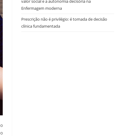
valor social e a autonomia decisória na
Enfermagem moderna
Prescrição não é privilégio: é tomada de decisão
clínica fundamentada
mo
no