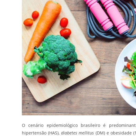
O cenário epidemiológico brasileiro é predominan
hipertensão (HAS),
diabetes mellitus
(DM) e obesidade (1