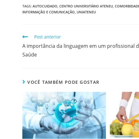
TAGS
:
AUTOCUIDADO
,
CENTRO UNIVERSITÁRIO ATENEU
,
COMORBIDAD
INFORMAÇÃO E COMUNICAÇÃO
,
UNIATENEU
Post anterior
A importância da linguagem em um profissional 
Saúde
VOCÊ TAMBÉM PODE GOSTAR