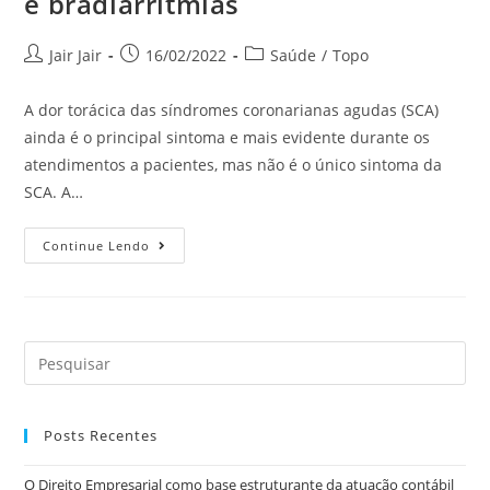
e bradiarritmias
Jair Jair
16/02/2022
Saúde
/
Topo
A dor torácica das síndromes coronarianas agudas (SCA)
ainda é o principal sintoma e mais evidente durante os
atendimentos a pacientes, mas não é o único sintoma da
SCA. A…
Continue Lendo
Posts Recentes
O Direito Empresarial como base estruturante da atuação contábil