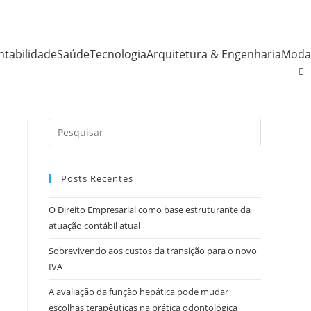
ntabilidade
Saúde
Tecnologia
Arquitetura & Engenharia
Moda
Posts Recentes
O Direito Empresarial como base estruturante da
atuação contábil atual
Sobrevivendo aos custos da transição para o novo
IVA
A avaliação da função hepática pode mudar
escolhas terapêuticas na prática odontológica