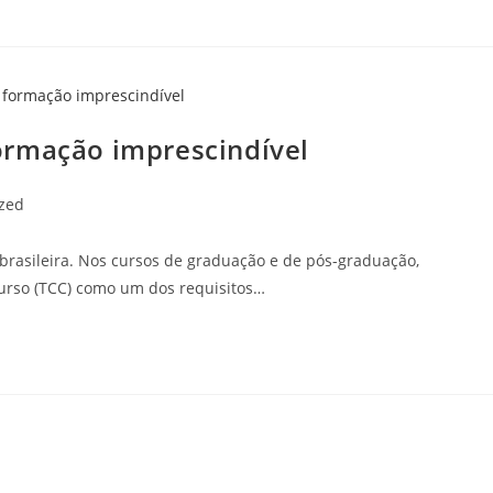
ormação imprescindível
zed
brasileira. Nos cursos de graduação e de pós-graduação,
urso (TCC) como um dos requisitos…