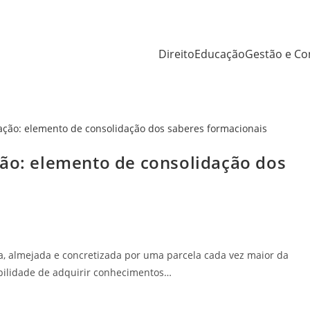
Direito
Educação
Gestão e Co
ção: elemento de consolidação dos
, almejada e concretizada por uma parcela cada vez maior da
sibilidade de adquirir conhecimentos…