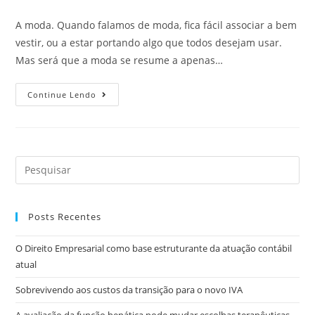
A moda. Quando falamos de moda, fica fácil associar a bem
vestir, ou a estar portando algo que todos desejam usar.
Mas será que a moda se resume a apenas…
Continue Lendo
Posts Recentes
O Direito Empresarial como base estruturante da atuação contábil
atual
Sobrevivendo aos custos da transição para o novo IVA
A avaliação da função hepática pode mudar escolhas terapêuticas