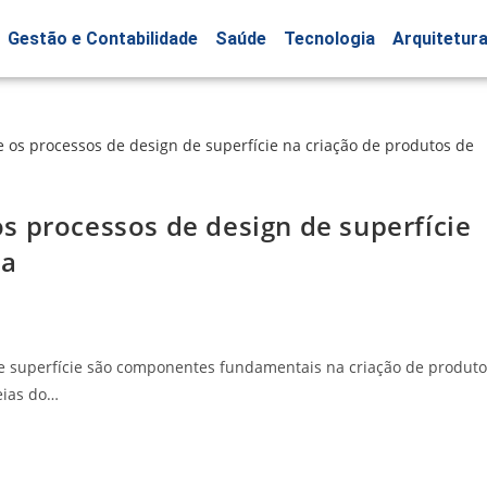
Gestão e Contabilidade
Saúde
Tecnologia
Arquitetur
s processos de design de superfície
da
e superfície são componentes fundamentais na criação de produto
eias do…