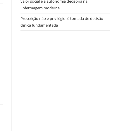
valor social e a autonomia decisória na
Enfermagem moderna
Prescrição não é privilégio: é tomada de decisão
clínica fundamentada