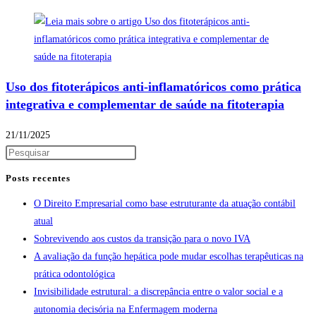
Uso dos fitoterápicos anti-inflamatóricos como prática
integrativa e complementar de saúde na fitoterapia
21/11/2025
Posts recentes
O Direito Empresarial como base estruturante da atuação contábil
atual
Sobrevivendo aos custos da transição para o novo IVA
A avaliação da função hepática pode mudar escolhas terapêuticas na
prática odontológica
Invisibilidade estrutural: a discrepância entre o valor social e a
autonomia decisória na Enfermagem moderna