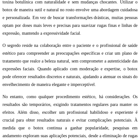
toxina botulínica com naturalidade e sem mudanças chocantes. Utilizar o
botox de maneira sutil e natural no rosto envolve uma abordagem cuidadosa
e personalizada. Em vez de buscar transformações drásticas, muitas pessoas
optam por doses mais leves e precisas para suavizar rugas finas e linhas de
expressão, mantendo a expressividade facial.
O segredo reside na colaboração entre o paciente e o profissional de saúde
estético para compreender as preocupações específicas e criar um plano de
tratamento que realce a beleza natural, sem comprometer a autenticidade das
expressões faciais. Quando aplicado com moderação e expertise, o botox
pode oferecer resultados discretos e naturais, ajudando a atenuar os sinais do
envelhecimento de maneira elegante e imperceptível.
No entanto, como qualquer procedimento estético, há considerações. Os
resultados são temporários, exigindo tratamentos regulares para manter os
efeitos. Além disso, escolher um profissional habilidoso e experiente é
crucial para obter resultados naturais e evitar complicações potenciais. À
medida que o botox continua a ganhar popularidade, pesquisas em
andamento exploram suas aplicações potenciais, desde a eliminação de rugas