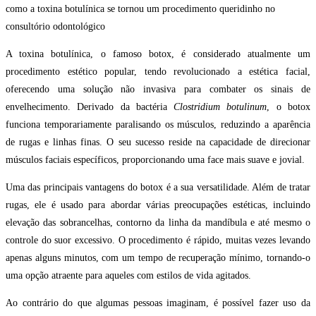
A toxina botulínica, o famoso botox, é considerado atualmente um
procedimento estético popular, tendo revolucionado a estética facial,
oferecendo uma solução não invasiva para combater os sinais de
envelhecimento. Derivado da bactéria
Clostridium botulinum
, o botox
funciona temporariamente paralisando os músculos, reduzindo a aparência
de rugas e linhas finas. O seu sucesso reside na capacidade de direcionar
músculos faciais específicos, proporcionando uma face mais suave e jovial.
Uma das principais vantagens do botox é a sua versatilidade. Além de tratar
rugas, ele é usado para abordar várias preocupações estéticas, incluindo
elevação das sobrancelhas, contorno da linha da mandíbula e até mesmo o
controle do suor excessivo. O procedimento é rápido, muitas vezes levando
apenas alguns minutos, com um tempo de recuperação mínimo, tornando-o
uma opção atraente para aqueles com estilos de vida agitados.
Ao contrário do que algumas pessoas imaginam, é possível fazer uso da