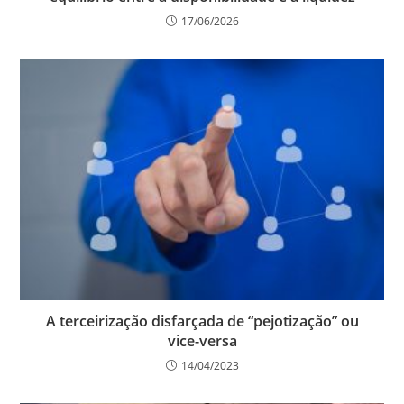
17/06/2026
A terceirização disfarçada de “pejotização” ou
vice-versa
14/04/2023