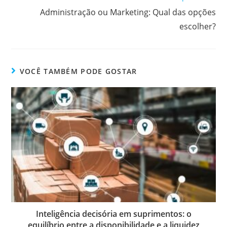
Administração ou Marketing: Qual das opções
escolher?
VOCÊ TAMBÉM PODE GOSTAR
Inteligência decisória em suprimentos: o
equilíbrio entre a disponibilidade e a liquidez