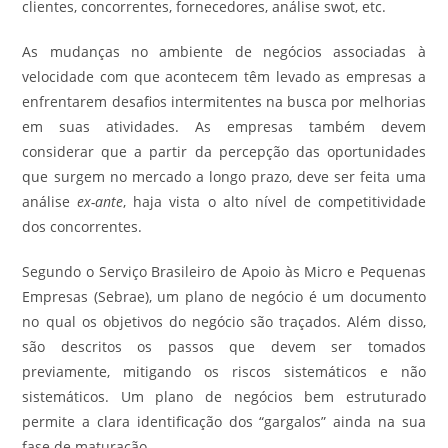
clientes, concorrentes, fornecedores, análise swot, etc.
As mudanças no ambiente de negócios associadas à
velocidade com que acontecem têm levado as empresas a
enfrentarem desafios intermitentes na busca por melhorias
em suas atividades. As empresas também devem
considerar que a partir da percepção das oportunidades
que surgem no mercado a longo prazo, deve ser feita uma
análise
ex-ante
, haja vista o alto nível de competitividade
dos concorrentes.
Segundo o Serviço Brasileiro de Apoio às Micro e Pequenas
Empresas (Sebrae), um plano de negócio é um documento
no qual os objetivos do negócio são traçados. Além disso,
são descritos os passos que devem ser tomados
previamente, mitigando os riscos sistemáticos e não
sistemáticos. Um plano de negócios bem estruturado
permite a clara identificação dos “gargalos” ainda na sua
fase de maturação.