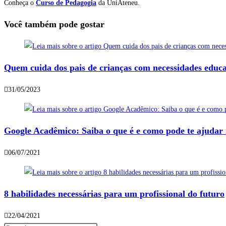
Conheça o
Curso de Pedagogia
da UniAteneu.
Você também pode gostar
Quem cuida dos pais de crianças com necessidades educat
31/05/2023
Google Acadêmico: Saiba o que é e como pode te ajudar 
06/07/2021
8 habilidades necessárias para um profissional do futuro
22/04/2021