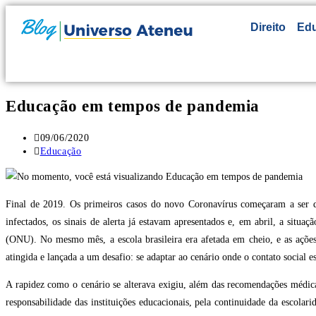
Direito
Ed
Educação em tempos de pandemia
09/06/2020
Educação
Final de 2019. Os primeiros casos do novo Coronavírus começaram a ser 
infectados, os sinais de alerta já estavam apresentados e, em abril, a si
(ONU). No mesmo mês, a escola brasileira era afetada em cheio, e as ações 
atingida e lançada a um desafio: se adaptar ao cenário onde o contato social 
A rapidez como o cenário se alterava exigiu, além das recomendações médicas
responsabilidade das instituições educacionais, pela continuidade da escola