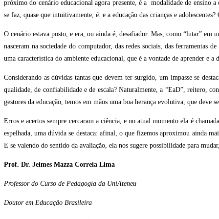
próximo do cenário educacional agora presente, é a modalidade de ensino a 
se faz, quase que intuitivamente, é: e a educação das crianças e adolescente
O cenário estava posto, e era, ou ainda é, desafiador. Mas, como “lutar” e
nasceram na sociedade do computador, das redes sociais, das ferramentas de i
uma característica do ambiente educacional, que é a vontade de aprender e a d
Considerando as dúvidas tantas que devem ter surgido, um impasse se destac
qualidade, de confiabilidade e de escala? Naturalmente, a “EaD”, reitero, c
gestores da educação, temos em mãos uma boa herança evolutiva, que deve se
Erros e acertos sempre cercaram a ciência, e no atual momento ela é chamad
espelhada, uma dúvida se destaca: afinal, o que fizemos aproximou ainda ma
E se valendo do sentido da avaliação, ela nos sugere possibilidade para mudar,
Prof. Dr. Jeimes Mazza Correia Lima
Professor do Curso de Pedagogia da UniAteneu
Doutor em Educação Brasileira