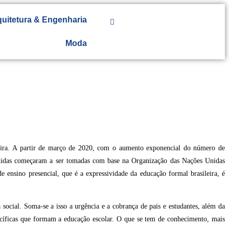
uitetura & Engenharia
Moda
eira. A partir de março de 2020, com o aumento exponencial do número de
 medidas começaram a ser tomadas com base na Organização das Nações Unidas
 ensino presencial, que é a expressividade da educação formal brasileira, é
social. Soma-se a isso a urgência e a cobrança de pais e estudantes, além da
specíficas que formam a educação escolar. O que se tem de conhecimento, mais