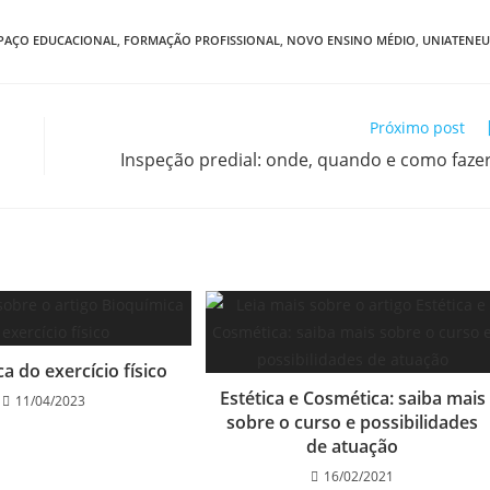
PAÇO EDUCACIONAL
,
FORMAÇÃO PROFISSIONAL
,
NOVO ENSINO MÉDIO
,
UNIATENEU
Próximo post
Inspeção predial: onde, quando e como faze
a do exercício físico
Estética e Cosmética: saiba mais
11/04/2023
sobre o curso e possibilidades
de atuação
16/02/2021