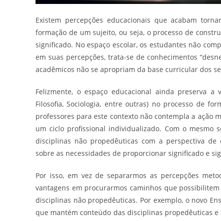
Existem percepções educacionais que acabam tornan
formação de um sujeito, ou seja, o processo de const
significado. No espaço escolar, os estudantes não com
em suas percepções, trata-se de conhecimentos “desne
acadêmicos não se apropriam da base curricular dos se
Felizmente, o espaço educacional ainda preserva a v
Filosofia, Sociologia, entre outras) no processo de fo
professores para este contexto não contempla a ação mo
um ciclo profissional individualizado. Com o mesmo s
disciplinas não propedêuticas com a perspectiva de
sobre as necessidades de proporcionar significado e sig
Por isso, em vez de separarmos as percepções metodo
vantagens em procurarmos caminhos que possibilitem a
disciplinas não propedêuticas. Por exemplo, o novo En
que mantém conteúdo das disciplinas propedêuticas e 