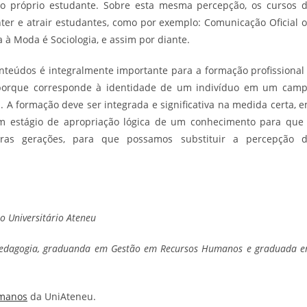
o próprio estudante. Sobre esta mesma percepção, os cursos 
er e atrair estudantes, como por exemplo: Comunicação Oficial 
 à Moda é Sociologia, e assim por diante.
nteúdos é integralmente importante para a formação profissional
 porque corresponde à identidade de um indivíduo em um cam
l. A formação deve ser integrada e significativa na medida certa, 
um estágio de apropriação lógica de um conhecimento para que
uras gerações, para que possamos substituir a percepção 
 Universitário Ateneu
opedagogia, graduanda em Gestão em Recursos Humanos e graduada 
umanos
da UniAteneu.