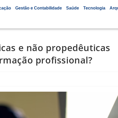
cação
Gestão e Contabilidade
Saúde
Tecnologia
Arq
icas e não propedêuticas
rmação profissional?