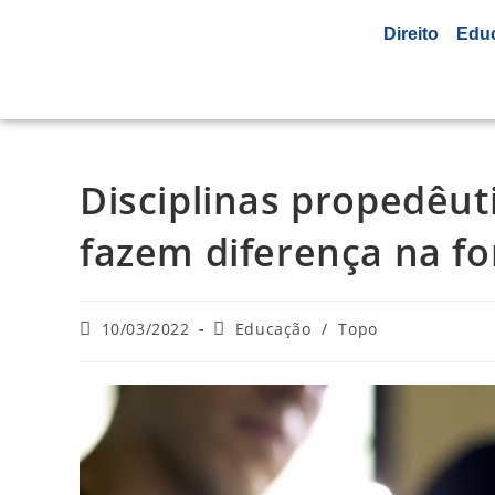
Direito
Edu
Disciplinas propedêut
fazem diferença na fo
10/03/2022
Educação
/
Topo