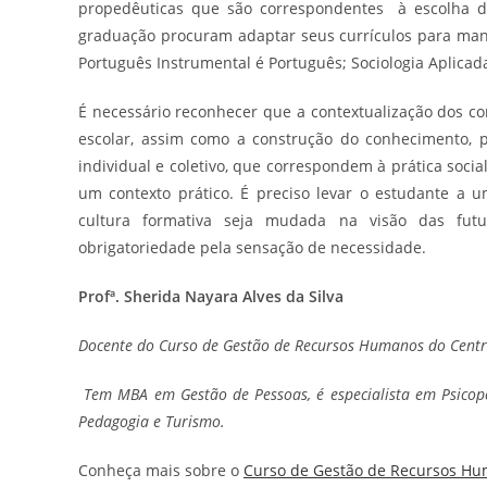
propedêuticas que são correspondentes à escolha d
graduação procuram adaptar seus currículos para mant
Português Instrumental é Português; Sociologia Aplicada
É necessário reconhecer que a contextualização dos co
escolar, assim como a construção do conhecimento,
individual e coletivo, que correspondem à prática socia
um contexto prático. É preciso levar o estudante a 
cultura formativa seja mudada na visão das fut
obrigatoriedade pela sensação de necessidade.
Profª.
Sherida Nayara Alves da Silva
Docente do Curso de Gestão de Recursos Humanos do Centro
Tem MBA em Gestão de Pessoas, é especialista em Psic
Pedagogia e Turismo.
Conheça mais sobre o
Curso de Gestão de Recursos H