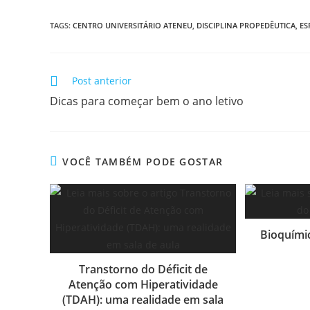
TAGS
:
CENTRO UNIVERSITÁRIO ATENEU
,
DISCIPLINA PROPEDÊUTICA
,
ES
Post anterior
Dicas para começar bem o ano letivo
VOCÊ TAMBÉM PODE GOSTAR
Bioquímic
Transtorno do Déficit de
Atenção com Hiperatividade
(TDAH): uma realidade em sala