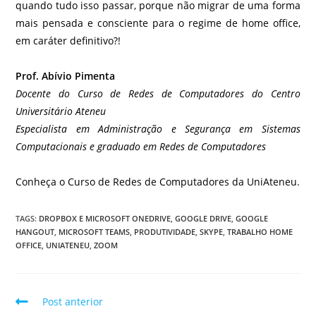
quando tudo isso passar, porque não migrar de uma forma
mais pensada e consciente para o regime de home office,
em caráter definitivo?!
Prof. Abívio Pimenta
Docente do Curso de Redes de Computadores do Centro
Universitário Ateneu
Especialista em Administração e Segurança em Sistemas
Computacionais e graduado em Redes de Computadores
Conheça o Curso de Redes de Computadores da UniAteneu.
TAGS
:
DROPBOX E MICROSOFT ONEDRIVE
,
GOOGLE DRIVE
,
GOOGLE
HANGOUT
,
MICROSOFT TEAMS
,
PRODUTIVIDADE
,
SKYPE
,
TRABALHO HOME
OFFICE
,
UNIATENEU
,
ZOOM
Post anterior