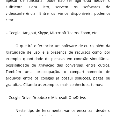
apesar de funcional, pode não ser ágil e/ou flexível o
suficiente. Para isto, servem os softwares de
videoconferência. Entre os vários disponíveis, podemos
citar:
– Google Hangout, Skype, Microsoft Teams, Zoom, etc…
O que irá diferenciar um software de outro, além da
gratuidade de uso, é a presença de recursos como, por
exemplo, quantidade de pessoas em conexão simultânea,
possibilidade de gravação das conversas, entre outros.
Também uma preocupação, o compartilhamento de
arquivos entre os colegas já possui soluções, pagas ou
gratuitas. Citando os exemplos mais conhecidos, temos:
– Google Drive, Dropbox e Microsoft OneDrive.
Neste tipo de ferramenta, vamos encontrar desde o