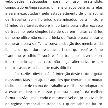
velocidades adequadas para o uso pretendido,
computadores/impressoras dimensionados para as tarefas
a serem executadas); pelo estabelecimento de uma rotina
de trabalho, com horários determinados para início e
término das tarefas (isso é importante para evitar excesso
de trabalho, pelo simples fato de que em muitos cenários
de home office não existe a ideia do “horário para entrar e
do horário para sair”); e a conscientização dos membros da
família de que, durante aquelas horas que você está no
“cantinho escolhido”, você está a trabalho, devendo ser
interrompido apenas caso não haja alternativa (e em
muitos casos, esta é a parte mais difícil!).
Por razões óbvias, não é intenção deste texto esgotar
o assunto. Mas sim, ajudar aqueles que tiveram que mudar
radicalmente de rotina de trabalho a melhor se adaptarem
a estas mudanças e passar por esta situação da melhor
forma possível, mantendo o mesmo nível de produtividade
do regime presencial de trabalho. E quem sabe, no futuro,