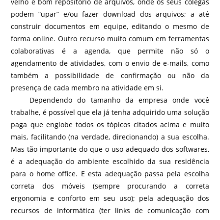
velho e bom repositório de arquivos, onde os seus colegas
podem “upar” e/ou fazer download dos arquivos; a até
construir documentos em equipe, editando o mesmo de
forma online. Outro recurso muito comum em ferramentas
colaborativas é a agenda, que permite não só o
agendamento de atividades, com o envio de e-mails, como
também a possibilidade de confirmação ou não da
presença de cada membro na atividade em si.
Dependendo do tamanho da empresa onde você
trabalhe, é possível que ela já tenha adquirido uma solução
paga que englobe todos os tópicos citados acima e muito
mais, facilitando (na verdade, direcionando) a sua escolha.
Mas tão importante do que o uso adequado dos softwares,
é a adequação do ambiente escolhido da sua residência
para o home office. E esta adequação passa pela escolha
correta dos móveis (sempre procurando a correta
ergonomia e conforto em seu uso); pela adequação dos
recursos de informática (ter links de comunicação com