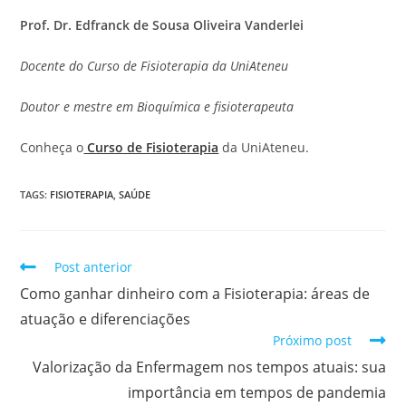
Prof. Dr. Edfranck de Sousa Oliveira Vanderlei
Docente do Curso de Fisioterapia da UniAteneu
Doutor e mestre em Bioquímica e fisioterapeuta
Conheça o
Curso de Fisioterapia
da UniAteneu.
TAGS
:
FISIOTERAPIA
,
SAÚDE
Post anterior
Como ganhar dinheiro com a Fisioterapia: áreas de
atuação e diferenciações
Próximo post
Valorização da Enfermagem nos tempos atuais: sua
importância em tempos de pandemia