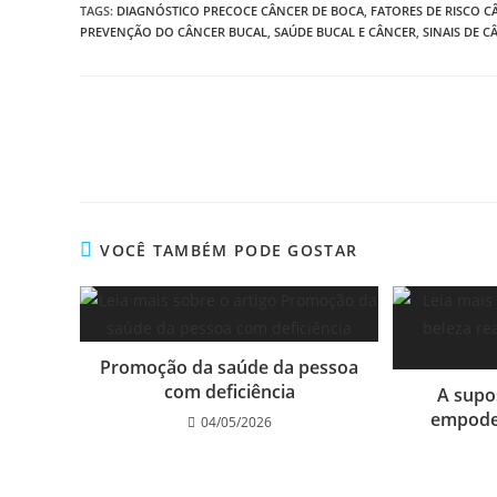
TAGS
:
DIAGNÓSTICO PRECOCE CÂNCER DE BOCA
,
FATORES DE RISCO C
PREVENÇÃO DO CÂNCER BUCAL
,
SAÚDE BUCAL E CÂNCER
,
SINAIS DE 
VOCÊ TAMBÉM PODE GOSTAR
Promoção da saúde da pessoa
com deficiência
A supos
empode
04/05/2026