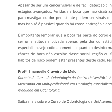
Apesar de ser um câncer visível e de fácil detecção cl
estágios avançados. Feridas na boca que não cicatri
para mastigar ou dor persistente podem ser sinais de 
mas isso só é possível quando há conscientização e aces
É importante lembrar que a boca faz parte do corpo e
ser uma atitude motivada apenas pela dor ou esté
especialista, vejo cotidianamente o quanto a desinfor
câncer de boca não escolhe classe social, região ou 
hábitos de risco podem estar presentes desde cedo. Fala
Profª. Emanuelle Craveiro de Melo
Docente do Curso de Odontologia do Centro Universitário A
Mestranda em Multiprofissional em Oncologia, especialista
graduada em Odontologia.
Saiba mais sobre o
Curso de Odontologia
da UniAteneu