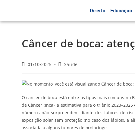
Direito
Educação
Câncer de boca: atenç
01/10/2025
Saúde
O câncer de boca está entre os tipos mais comuns no Br
de Câncer (Inca), a estimativa para o triênio 2023–202
números não surpreendem diante dos fatores de risco
exposição solar sem proteção (no caso dos lábios), a a
associada a alguns tumores de orofaringe.