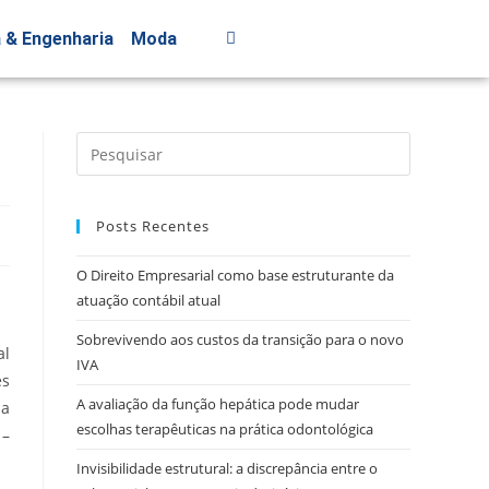
a & Engenharia
Moda
Posts Recentes
O Direito Empresarial como base estruturante da
atuação contábil atual
Sobrevivendo aos custos da transição para o novo
al
IVA
es
A avaliação da função hepática pode mudar
 a
escolhas terapêuticas na prática odontológica
 –
Invisibilidade estrutural: a discrepância entre o