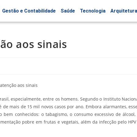
Gestão e Contabilidade
Saúde
Tecnologia
Arquitetur
ão aos sinais
asil, especialmente, entre os homens. Segundo o Instituto Nacion
5 é de mais de 15 mil novos casos por ano. Embora alarmantes, ess
 bem conhecidos: o tabagismo, o consumo excessivo de álcool,
limentação pobre em frutas e vegetais, além da infecção pelo HPV