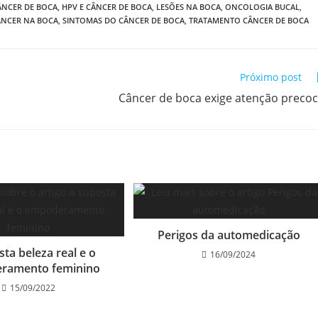
ÂNCER DE BOCA
,
HPV E CÂNCER DE BOCA
,
LESÕES NA BOCA
,
ONCOLOGIA BUCAL
,
CÂNCER NA BOCA
,
SINTOMAS DO CÂNCER DE BOCA
,
TRATAMENTO CÂNCER DE BOCA
Próximo post
Câncer de boca exige atenção preco
Perigos da automedicação
ta beleza real e o
16/09/2024
ramento feminino
15/09/2022