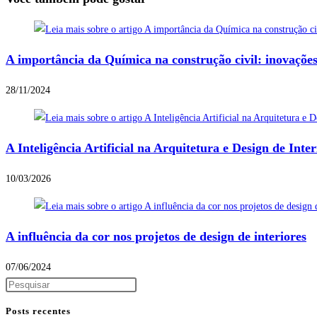
A importância da Química na construção civil: inovações 
28/11/2024
A Inteligência Artificial na Arquitetura e Design de Inter
10/03/2026
A influência da cor nos projetos de design de interiores
07/06/2024
Posts recentes