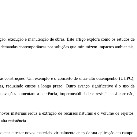
ção, execução e manutenção de obras. Este artigo explora como os estudos de
r às demandas contemporâneas por soluções que minimizem impactos ambientais,
 das construções. Um exemplo é o concreto de ultra-alto desempenho (UHPC),
ntes, reduzindo custos a longo prazo. Outro avanço significativo é o uso de
inovações aumentam a aderência, impermeabilidade e resistência à corrosão,
ovos materiais reduz a extração de recursos naturais e o volume de rejeitos.
lta resistência.
tar e testar novos materiais virtualmente antes de sua aplicação em campo.