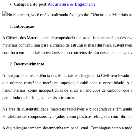
Categoria do post:
Arquitetura & Engenharia
Introdução
A Ciência dos Materiais tem desempenhado um papel fundamental no desenvolv
materiais contribuíram para a criação de estruturas mais duráveis, sustentá
com foco em materiais inovadores como concretos de alto desempenho, aços 
Desenvolvimento
A integração entre a Ciência dos Materiais e a Engenharia Civil tem levad
que oferece resistência mecânica superior, durabilidade e versatilidade. A
nanomateriais, como nanopartículas de sílica e nanotubos de carbono, que 
garantindo maior longevidade às estruturas.
Na área da sustentabilidade, materiais recicláveis e biodegradáveis têm gan
Paralelamente, compósitos avançados, como plásticos reforçados com fibra de v
A digitalização também desempenha um papel vital. Tecnologias como a mode