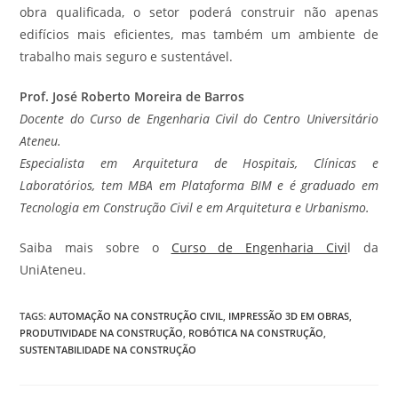
obra qualificada, o setor poderá construir não apenas
edifícios mais eficientes, mas também um ambiente de
trabalho mais seguro e sustentável.
Prof. José Roberto Moreira de Barros
Docente do Curso de Engenharia Civil do Centro Universitário
Ateneu.
Especialista em Arquitetura de Hospitais, Clínicas e
Laboratórios, tem MBA em Plataforma BIM e é graduado em
Tecnologia em Construção Civil e em Arquitetura e Urbanismo.
Saiba mais sobre o
Curso de Engenharia Civi
l da
UniAteneu.
TAGS
:
AUTOMAÇÃO NA CONSTRUÇÃO CIVIL
,
IMPRESSÃO 3D EM OBRAS
,
PRODUTIVIDADE NA CONSTRUÇÃO
,
ROBÓTICA NA CONSTRUÇÃO
,
SUSTENTABILIDADE NA CONSTRUÇÃO