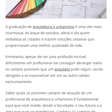
A graduação de
arquitetura e urbanismo
é uma das mais
charmosas do leque de estudos, afinal é ela quem
embeleza as cidades e trazem soluções urbanas que
proporcionam uma melhor qualidade de vida.
Entretanto, apesar de ser uma profissão incrível,
dificilmente um profissional vai conseguir abranger todos
os campos possíveis que um
arquiteto
pode seguir, sendo
obrigado a se especializar em um ou outro campo
exclusivamente.
Saber quais os possíveis campos de atuação de um
profissional de arquitetura e urbanismo é fundamental
para que você molde, desde a faculdade, o seu futuro e a
área que quer se aperfeiçoar. Conheça 11 campos de