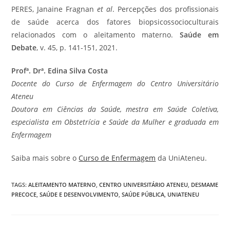
PERES, Janaine Fragnan
et al
. Percepções dos profissionais
de saúde acerca dos fatores biopsicossocioculturais
relacionados com o aleitamento materno.
Saúde em
Debate
, v. 45, p. 141-151, 2021.
Profª. Drª. Edina Silva Costa
Docente do Curso de Enfermagem do Centro Universitário
Ateneu
Doutora em Ciências da Saúde,
mestra em Saúde Coletiva,
especialista em Obstetrícia e Saúde da Mulher e graduada em
Enfermagem
Saiba mais sobre o
Curso de Enfermagem
da UniAteneu.
TAGS
:
ALEITAMENTO MATERNO
,
CENTRO UNIVERSITÁRIO ATENEU
,
DESMAME
PRECOCE
,
SAÚDE E DESENVOLVIMENTO
,
SAÚDE PÚBLICA
,
UNIATENEU