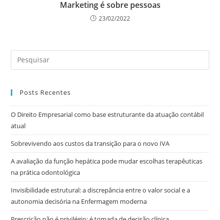
Marketing é sobre pessoas
23/02/2022
Posts Recentes
O Direito Empresarial como base estruturante da atuação contábil
atual
Sobrevivendo aos custos da transição para o novo IVA
A avaliação da função hepática pode mudar escolhas terapêuticas
na prática odontológica
Invisibilidade estrutural: a discrepância entre o valor social e a
autonomia decisória na Enfermagem moderna
Prescrição não é privilégio: é tomada de decisão clínica