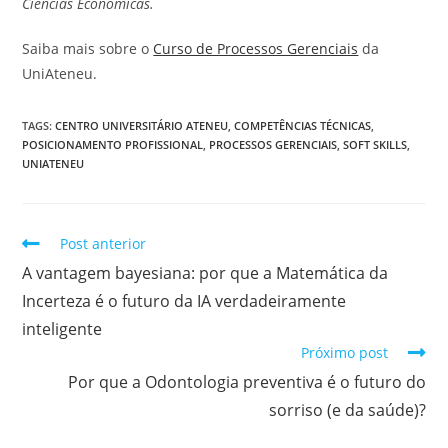
Ciências Econômicas.
Saiba mais sobre o
Curso de Processos Gerenciais
da
UniAteneu.
TAGS
:
CENTRO UNIVERSITÁRIO ATENEU
,
COMPETÊNCIAS TÉCNICAS
,
POSICIONAMENTO PROFISSIONAL
,
PROCESSOS GERENCIAIS
,
SOFT SKILLS
,
UNIATENEU
Post anterior
A vantagem bayesiana: por que a Matemática da
Incerteza é o futuro da IA verdadeiramente
inteligente
Próximo post
Por que a Odontologia preventiva é o futuro do
sorriso (e da saúde)?