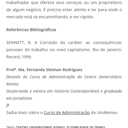
trabalhador que oferece seus serviços, ou um proprietário
de algum negócio. É preciso estar atento e ler para onde o
mercado está se encaminhando, e ser rápido.
Referências Bibliográficas
SENNETT, R. A Corrosão do caráter: as consequências
pessoais do trabalho no novo capitalismo. Rio de Janeiro:
Record, 1999.
Profª. Ma. Fernanda Sleiman Rodrigues
Docente do Curso de Administração do Centro Universitário
Ateneu
Doutoranda e mestra em História Contemporânea e graduada
em Jornalismo
fF
Saiba mais sobre o
Curso de Administração
da UniAteneu.
TAGS
:
CENTRO UNIVERSITÁRIO ATENEU
,
FLEXIBILIDADE DE TEMPO
,