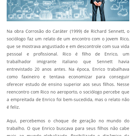
Na obra Corrosão do Caráter (1999) de Richard Sennett, o
sociólogo faz um relato de um encontro com o jovem Rico,
que se mostrava angustiado e em descontrole com sua vida
pessoal e profissional. Rico é filho de Enrico, um
trabalhador imigrante italiano que Sennett havia
entrevistado 20 anos antes. Na época, Enrico trabalhava
como faxineiro e tentava economizar para conseguir
oferecer estudo de ensino superior aos seus filhos. Nesse
reencontro com Rico no aeroporto, o sociólogo percebe que
a empreitada de Enrico foi bem-sucedida, mas o relato não
é feliz.
Aqui, percebemos o choque de geração no mundo do
trabalho. O que Enrico buscava para seus filhos não cabe
mais ao mundo globalizado, flexibilizado e dinâmico da