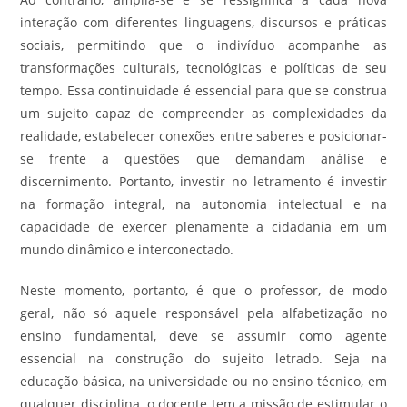
interação com diferentes linguagens, discursos e práticas
sociais, permitindo que o indivíduo acompanhe as
transformações culturais, tecnológicas e políticas de seu
tempo. Essa continuidade é essencial para que se construa
um sujeito capaz de compreender as complexidades da
realidade, estabelecer conexões entre saberes e posicionar-
se frente a questões que demandam análise e
discernimento. Portanto, investir no letramento é investir
na formação integral, na autonomia intelectual e na
capacidade de exercer plenamente a cidadania em um
mundo dinâmico e interconectado.
Neste momento, portanto, é que o professor, de modo
geral, não só aquele responsável pela alfabetização no
ensino fundamental, deve se assumir como agente
essencial na construção do sujeito letrado. Seja na
educação básica, na universidade ou no ensino técnico, em
qualquer disciplina, o docente tem a missão de estimular o