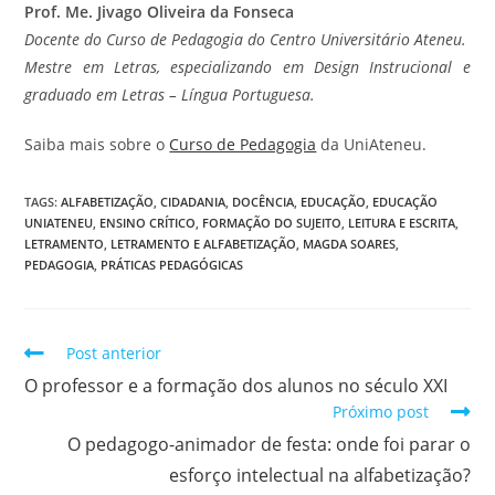
Prof. Me. Jivago Oliveira da Fonseca
Docente do Curso de Pedagogia do Centro Universitário Ateneu.
Mestre em Letras, especializando em Design Instrucional e
graduado em Letras – Língua Portuguesa.
Saiba mais sobre o
Curso de Pedagogia
da UniAteneu.
TAGS
:
ALFABETIZAÇÃO
,
CIDADANIA
,
DOCÊNCIA
,
EDUCAÇÃO
,
EDUCAÇÃO
UNIATENEU
,
ENSINO CRÍTICO
,
FORMAÇÃO DO SUJEITO
,
LEITURA E ESCRITA
,
LETRAMENTO
,
LETRAMENTO E ALFABETIZAÇÃO
,
MAGDA SOARES
,
PEDAGOGIA
,
PRÁTICAS PEDAGÓGICAS
Post anterior
O professor e a formação dos alunos no século XXI
Próximo post
O pedagogo-animador de festa: onde foi parar o
esforço intelectual na alfabetização?