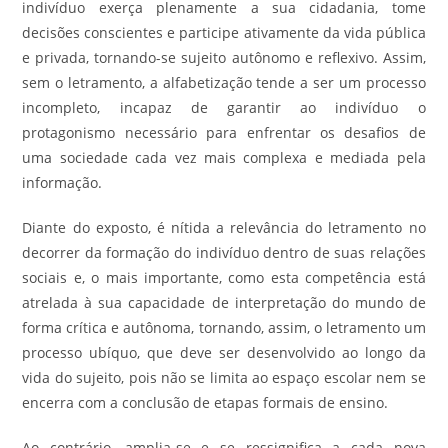
indivíduo exerça plenamente a sua cidadania, tome
decisões conscientes e participe ativamente da vida pública
e privada, tornando-se sujeito autônomo e reflexivo. Assim,
sem o letramento, a alfabetização tende a ser um processo
incompleto, incapaz de garantir ao indivíduo o
protagonismo necessário para enfrentar os desafios de
uma sociedade cada vez mais complexa e mediada pela
informação.
Diante do exposto, é nítida a relevância do letramento no
decorrer da formação do indivíduo dentro de suas relações
sociais e, o mais importante, como esta competência está
atrelada à sua capacidade de interpretação do mundo de
forma crítica e autônoma, tornando, assim, o letramento um
processo ubíquo, que deve ser desenvolvido ao longo da
vida do sujeito, pois não se limita ao espaço escolar nem se
encerra com a conclusão de etapas formais de ensino.
Ao contrário, amplia-se e se ressignifica a cada nova