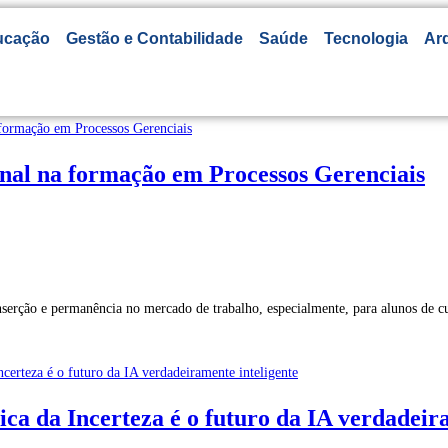
ucação
Gestão e Contabilidade
Saúde
Tecnologia
Arq
onal na formação em Processos Gerenciais
nserção e permanência no mercado de trabalho, especialmente, para alunos de 
a da Incerteza é o futuro da IA verdadeira