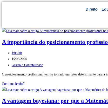
Direito
Ed
A importância do posicionamento profissi
Jair Jair
15/06/2026
Gestão e Contabilidade
O posicionamento profissional tem se tornado um fator determinante para a i
Continue lendo
A vantagem bayesiana: por que a Matemátic