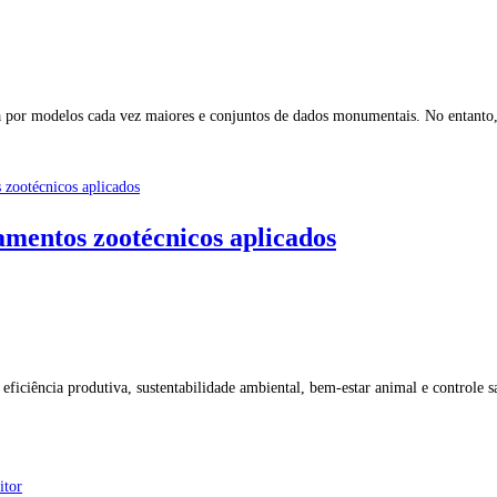
a por modelos cada vez maiores e conjuntos de dados monumentais. No entanto, 
amentos zootécnicos aplicados
ficiência produtiva, sustentabilidade ambiental, bem-estar animal e controle san