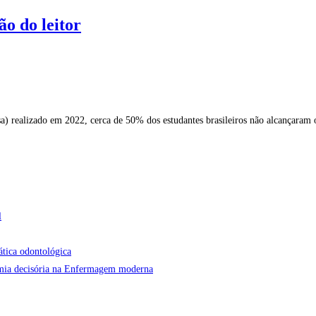
o do leitor
a) realizado em 2022, cerca de 50% dos estudantes brasileiros não alcançaram
l
ática odontológica
onomia decisória na Enfermagem moderna