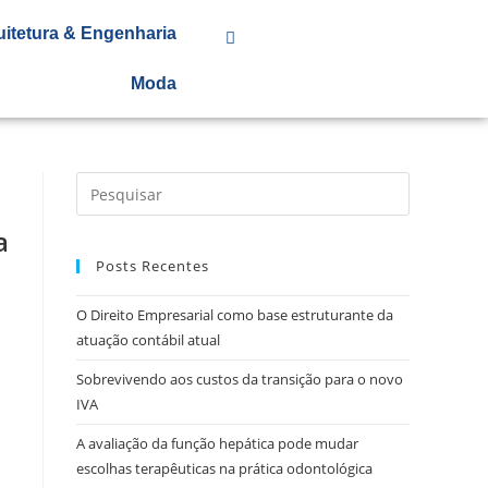
uitetura & Engenharia
Moda
a
Posts Recentes
O Direito Empresarial como base estruturante da
atuação contábil atual
Sobrevivendo aos custos da transição para o novo
IVA
A avaliação da função hepática pode mudar
escolhas terapêuticas na prática odontológica