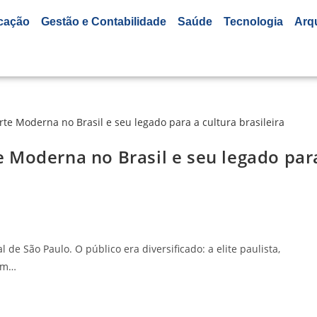
cação
Gestão e Contabilidade
Saúde
Tecnologia
Arq
 Moderna no Brasil e seu legado par
l de São Paulo. O público era diversificado: a elite paulista,
rem…