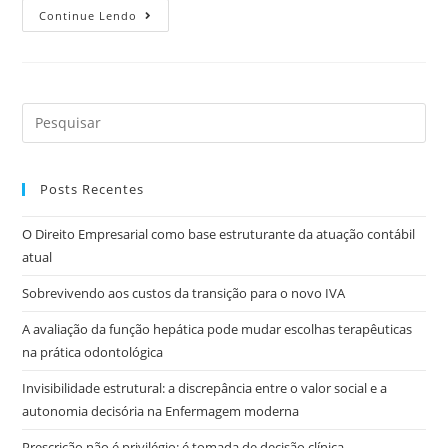
Continue Lendo
Posts Recentes
O Direito Empresarial como base estruturante da atuação contábil
atual
Sobrevivendo aos custos da transição para o novo IVA
A avaliação da função hepática pode mudar escolhas terapêuticas
na prática odontológica
Invisibilidade estrutural: a discrepância entre o valor social e a
autonomia decisória na Enfermagem moderna
Prescrição não é privilégio: é tomada de decisão clínica