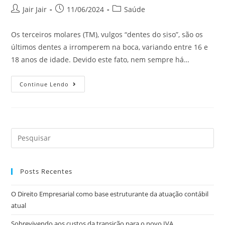
Jair Jair
11/06/2024
Saúde
Os terceiros molares (TM), vulgos “dentes do siso”, são os
últimos dentes a irromperem na boca, variando entre 16 e
18 anos de idade. Devido este fato, nem sempre há…
Continue Lendo
Posts Recentes
O Direito Empresarial como base estruturante da atuação contábil
atual
Sobrevivendo aos custos da transição para o novo IVA