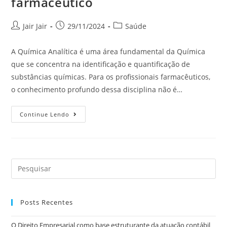
farmacêutico
Jair Jair
29/11/2024
Saúde
A Química Analítica é uma área fundamental da Química
que se concentra na identificação e quantificação de
substâncias químicas. Para os profissionais farmacêuticos,
o conhecimento profundo dessa disciplina não é…
Continue Lendo
Posts Recentes
O Direito Empresarial como base estruturante da atuação contábil