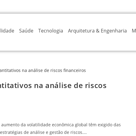
lidade
Saúde
Tecnologia
Arquitetura & Engenharia
M
itativos na análise de riscos
 aumento da volatilidade econômica global têm exigido das
stratégias de análise e gestão de riscos.…