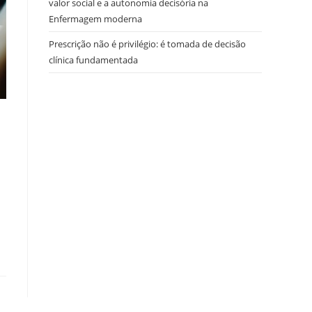
valor social e a autonomia decisória na
Enfermagem moderna
Prescrição não é privilégio: é tomada de decisão
clínica fundamentada